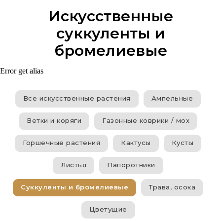
Искусственные
суккуленты и
бромелиевые
Error get alias
Все искусственные растения
Ампельные
Ветки и коряги
Газонные коврики / мох
Горшечные растения
Кактусы
Кусты
Листья
Папоротники
Суккуленты и бромелиевые
Трава, осока
Цветущие