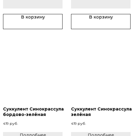
В корзину
В корзину
Суккулент Синокрассула
Суккулент Синокрассула
бордово-зелёная
зелёная
419
руб.
419
руб.
Подробнее
Подробнее