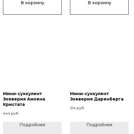
В корзину
В корзину
Мини-суккулент
Мини-суккулент
Эхеверия Амоена
Эхеверия Даренберга
Кристата
214
руб.
444
руб.
Подробнее
Подробнее