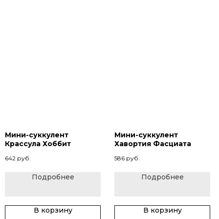
Мини-суккулент
Мини-суккулент
Крассула Хоббит
Хавортия Фасциата
642
руб.
586
руб.
Подробнее
Подробнее
В корзину
В корзину