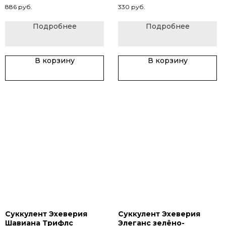
886
руб.
330
руб.
Подробнее
Подробнее
В корзину
В корзину
Суккулент Эхеверия
Суккулент Эхеверия
Шавиана Трифлс
Элеганс зелёно-