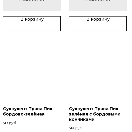
В корзину
В корзину
Суккулент Трава Пик
Суккулент Трава Пик
бордово-зелёная
зелёная с бордовыми
кончиками
519
руб.
519
руб.