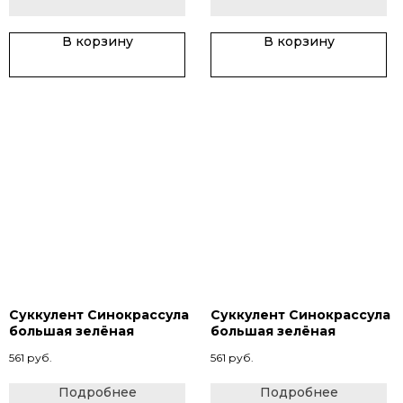
В корзину
В корзину
Суккулент Синокрассула
Суккулент Синокрассула
большая зелёная
большая зелёная
561
руб.
561
руб.
Подробнее
Подробнее