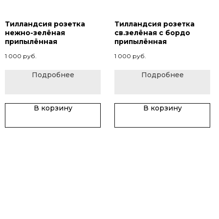
Тилландсия розетка
Тилландсия розетка
нежно-зелёная
св.зелёная с бордо
припылённая
припылённая
1 000
руб.
1 000
руб.
Подробнее
Подробнее
В корзину
В корзину