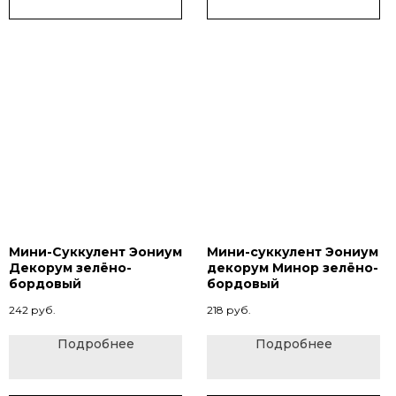
Мини-Суккулент Эониум
Мини-суккулент Эониум
Декорум зелёно-
декорум Минор зелёно-
бордовый
бордовый
242
руб.
218
руб.
Подробнее
Подробнее