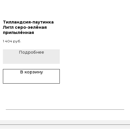
Тилландсия-паутинка
Литл серо-зелёная
припылённая
1 404
руб.
Подробнее
В корзину